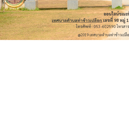
ออนไลน์ขณะนี้ 
เลขที่ 98 หมู
เทศบาลตำบลท่าข้าวเปลือก
โทรศัพท์ : 053-602590 โทรสา
@2019 เทศบาลตำบลท่าข้าวเปลื