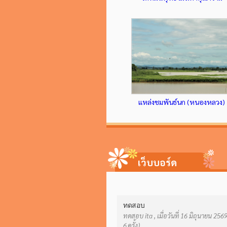
แหล่งชมพันธ์นก (หนองหลวง)
เว็บบอร์ด
ทดสอบ
ทดสอบ ita , เมื่อวันที่ 16 มิถุนายน 256
6 ครั้ง)