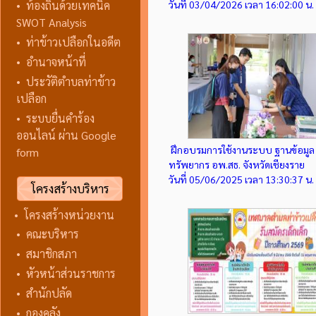
•
ท้องถิ่นด้วยเทคนิค
วันที่ 03/04/2026 เวลา 16:02:00 น.
SWOT Analysis
•
ท่าข้าวเปลือกในอดีต
•
อำนาจหน้าที่
•
ประวัติตำบลท่าข้าว
เปลือก
•
ระบบยื่นคำร้อง
ออนไลน์ ผ่าน Google
ฝึกอบรมการใช้งานระบบ ฐานข้อมูล
form
ทรัพยากร อพ.สธ. จังหวัดเชียงราย
วันที่ 05/06/2025 เวลา 13:30:37 น.
โครงสร้างบริหาร
•
โครงสร้างหน่วยงาน
•
คณะบริหาร
•
สมาชิกสภา
•
หัวหน้าส่วนราชการ
•
สำนักปลัด
•
กองคลัง