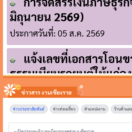
ข่าวสาร งานเชียงราย
ข่าวประชาสัมพันธ์
ข่าวท่องเที่ยว
ตำแหน่งงาน
ร้านค้าแล
» เปิดประมูลแล้ว! ทะเบียนรถเลขสวย จ.เชียงราย