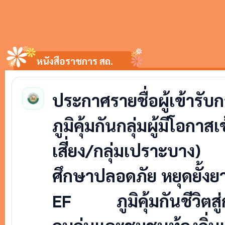
หนังสือราชการ สถ.