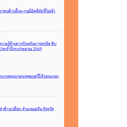
นด้านอื่นๆ กรณีอัคคีภัยที่ไม่เข้า
วามรู้ด้านการป้องกันการทุจริต ขับ
งใส ประจำปีงบประมาณ 2569
บอำนาจของนายกเทศมนตรีให้รองนายก
าข้าวเปลือก อำเภอแม่จัน จังหวัด