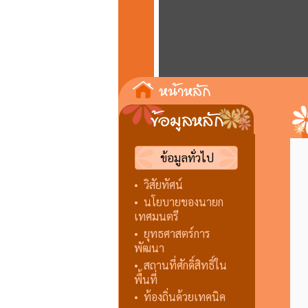
ข้อมูลทั่วไป
•
วิสัยทัศน์
•
นโยบายของนายก
เทศมนตรี
•
ยุทธศาสตร์การ
พัฒนา
•
สถานที่ศักดิ์สิทธิ์ใน
พื้นที่
•
ท้องถิ่นด้วยเทคนิค