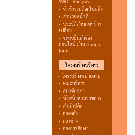
SWOT Analysis
•
ท่าข้าวเปลือกในอดีต
•
อำนาจหน้าที่
•
ประวัติตำบลท่าข้าว
เปลือก
•
ระบบยื่นคำร้อง
ออนไลน์ ผ่าน Google
form
โครงสร้างบริหาร
•
โครงสร้างหน่วยงาน
•
คณะบริหาร
•
สมาชิกสภา
•
หัวหน้าส่วนราชการ
•
สำนักปลัด
•
กองคลัง
•
กองช่าง
•
กองการศึกษา