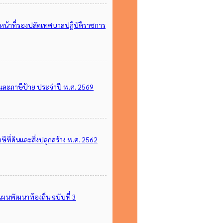
หน้าที่รองปลัดเทศบาลปฏิบัติราชการ
งและภาษีป้าย ประจำปี พ.ศ. 2569
ี่ดินและสิ่งปลูกสร้าง พ.ศ. 2562
นพัฒนาท้องถิ่น ฉบับที่ 3